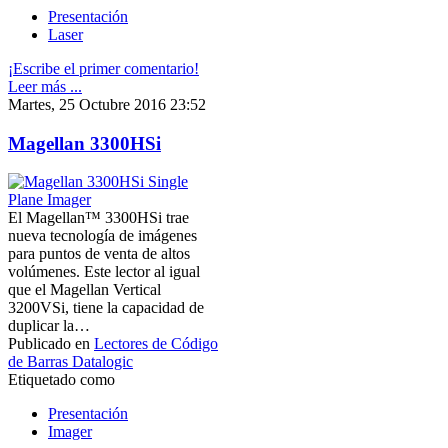
Presentación
Laser
¡Escribe el primer comentario!
Leer más ...
Martes, 25 Octubre 2016 23:52
Magellan 3300HSi
El Magellan™ 3300HSi trae
nueva tecnología de imágenes
para puntos de venta de altos
volúmenes. Este lector al igual
que el Magellan Vertical
3200VSi, tiene la capacidad de
duplicar la…
Publicado en
Lectores de Código
de Barras Datalogic
Etiquetado como
Presentación
Imager