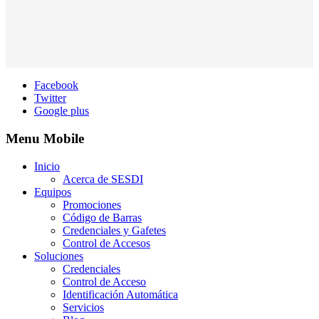
Facebook
Twitter
Google plus
Menu Mobile
Inicio
Acerca de SESDI
Equipos
Promociones
Código de Barras
Credenciales y Gafetes
Control de Accesos
Soluciones
Credenciales
Control de Acceso
Identificación Automática
Servicios