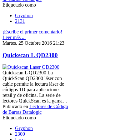
Etiquetado como
Gryphon
2131
¡Escribe el primer comentario!
Leer más ...
Martes, 25 Octubre 2016 21:23
Quickscan L QD2300
Quickscan L QD2300 La
QuickScan QD2300 láser con
cable permite la lectura láser de
códigos 1D para aplicaciones
retail y de oficina. La serie de
lectores QuickScan es la gama…
Publicado en
Lectores de Código
de Barras Datalogic
Etiquetado como
Gryphon
2300
Laser