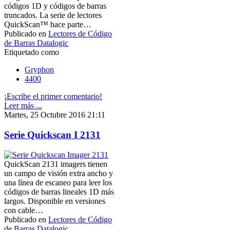
códigos 1D y códigos de barras
truncados. La serie de lectores
QuickScan™ hace parte…
Publicado en
Lectores de Código
de Barras Datalogic
Etiquetado como
Gryphon
4400
¡Escribe el primer comentario!
Leer más ...
Martes, 25 Octubre 2016 21:11
Serie Quickscan I 2131
QuickScan 2131 imagers tienen
un campo de visión extra ancho y
una línea de escaneo para leer los
códigos de barras lineales 1D más
largos. Disponible en versiones
con cable…
Publicado en
Lectores de Código
de Barras Datalogic