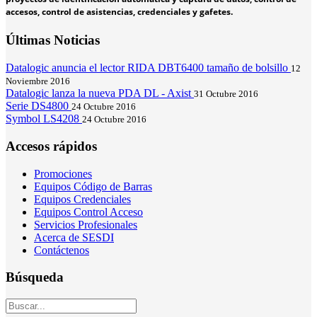
accesos, control de asistencias, credenciales y gafetes.
Últimas Noticias
Datalogic anuncia el lector RIDA DBT6400 tamaño de bolsillo
12
Noviembre 2016
Datalogic lanza la nueva PDA DL - Axist
31 Octubre 2016
Serie DS4800
24 Octubre 2016
Symbol LS4208
24 Octubre 2016
Accesos rápidos
Promociones
Equipos Código de Barras
Equipos Credenciales
Equipos Control Acceso
Servicios Profesionales
Acerca de SESDI
Contáctenos
Búsqueda