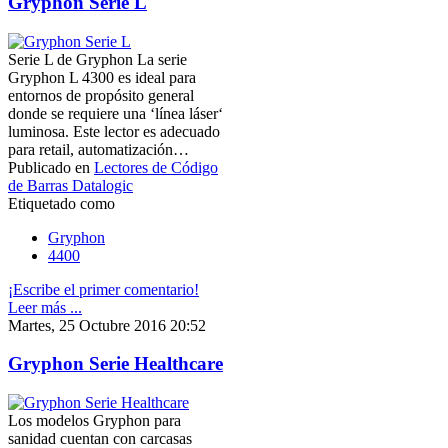
Gryphon Serie L
Serie L de Gryphon La serie
Gryphon L 4300 es ideal para
entornos de propósito general
donde se requiere una ‘línea láser‘
luminosa. Este lector es adecuado
para retail, automatización…
Publicado en
Lectores de Código
de Barras Datalogic
Etiquetado como
Gryphon
4400
¡Escribe el primer comentario!
Leer más ...
Martes, 25 Octubre 2016 20:52
Gryphon Serie Healthcare
Los modelos Gryphon para
sanidad cuentan con carcasas