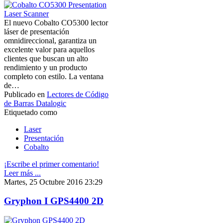
El nuevo Cobalto CO5300 lector
láser de presentación
omnidireccional, garantiza un
excelente valor para aquellos
clientes que buscan un alto
rendimiento y un producto
completo con estilo. La ventana
de…
Publicado en
Lectores de Código
de Barras Datalogic
Etiquetado como
Laser
Presentación
Cobalto
¡Escribe el primer comentario!
Leer más ...
Martes, 25 Octubre 2016 23:29
Gryphon I GPS4400 2D