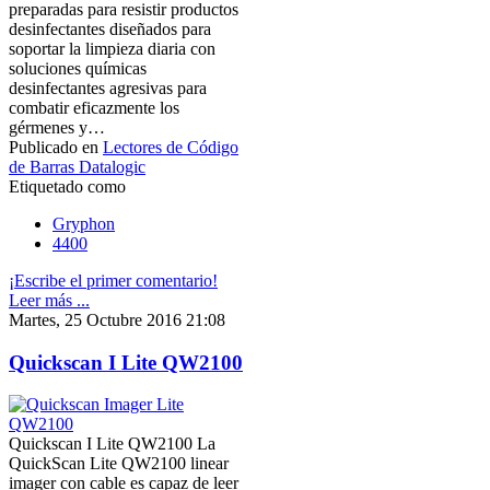
preparadas para resistir productos
desinfectantes diseñados para
soportar la limpieza diaria con
soluciones químicas
desinfectantes agresivas para
combatir eficazmente los
gérmenes y…
Publicado en
Lectores de Código
de Barras Datalogic
Etiquetado como
Gryphon
4400
¡Escribe el primer comentario!
Leer más ...
Martes, 25 Octubre 2016 21:08
Quickscan I Lite QW2100
Quickscan I Lite QW2100 La
QuickScan Lite QW2100 linear
imager con cable es capaz de leer