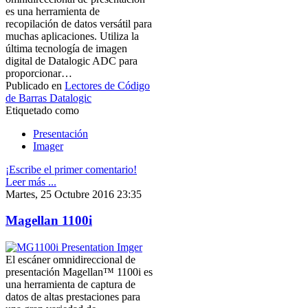
es una herramienta de
recopilación de datos versátil para
muchas aplicaciones. Utiliza la
última tecnología de imagen
digital de Datalogic ADC para
proporcionar…
Publicado en
Lectores de Código
de Barras Datalogic
Etiquetado como
Presentación
Imager
¡Escribe el primer comentario!
Leer más ...
Martes, 25 Octubre 2016 23:35
Magellan 1100i
El escáner omnidireccional de
presentación Magellan™ 1100i es
una herramienta de captura de
datos de altas prestaciones para