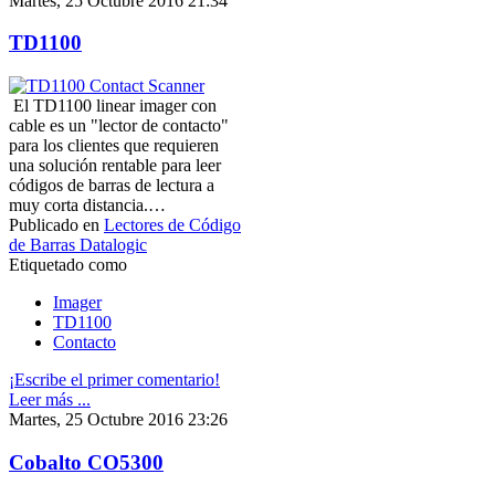
Martes, 25 Octubre 2016 21:34
TD1100
El TD1100 linear imager con
cable es un "lector de contacto"
para los clientes que requieren
una solución rentable para leer
códigos de barras de lectura a
muy corta distancia.…
Publicado en
Lectores de Código
de Barras Datalogic
Etiquetado como
Imager
TD1100
Contacto
¡Escribe el primer comentario!
Leer más ...
Martes, 25 Octubre 2016 23:26
Cobalto CO5300