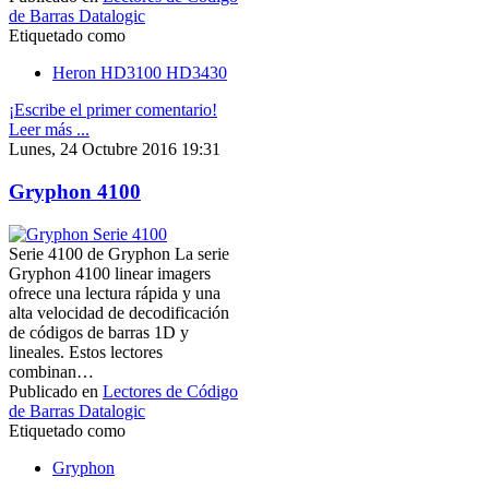
de Barras Datalogic
Etiquetado como
Heron HD3100 HD3430
¡Escribe el primer comentario!
Leer más ...
Lunes, 24 Octubre 2016 19:31
Gryphon 4100
Serie 4100 de Gryphon La serie
Gryphon 4100 linear imagers
ofrece una lectura rápida y una
alta velocidad de decodificación
de códigos de barras 1D y
lineales. Estos lectores
combinan…
Publicado en
Lectores de Código
de Barras Datalogic
Etiquetado como
Gryphon