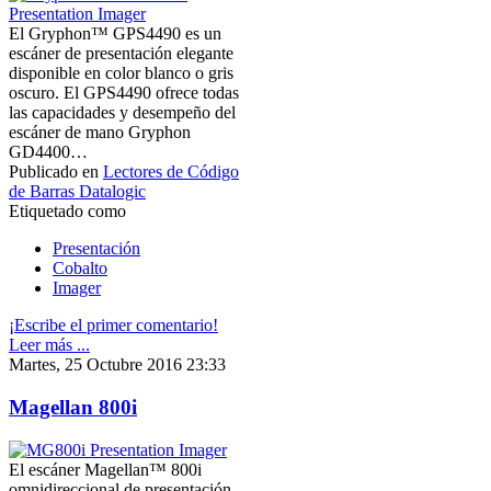
El Gryphon™ GPS4490 es un
escáner de presentación elegante
disponible en color blanco o gris
oscuro. El GPS4490 ofrece todas
las capacidades y desempeño del
escáner de mano Gryphon
GD4400…
Publicado en
Lectores de Código
de Barras Datalogic
Etiquetado como
Presentación
Cobalto
Imager
¡Escribe el primer comentario!
Leer más ...
Martes, 25 Octubre 2016 23:33
Magellan 800i
El escáner Magellan™ 800i
omnidireccional de presentación