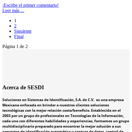
¡Escribe el primer comentario!
Leer más ...
1
2
Siguiente
Final
Página 1 de 2
Acerca de SESDI
Soluciones en Sistemas de Identificación, S.A. de C.V. es una empresa
Mexicana enfocada en brindar a nuestros clientes soluciones
tecnológicas con la mejor relación costo/beneficio. Establecida en el
2003 por un grupo de profesionales en Tecnologías de la Información,
cada uno con diferentes habilidades y experiencias, formamos un grupo
multidisciplinario preparado para encontrar la mejor solución a sus
proyectos de identificación automática y captura de datos, control de