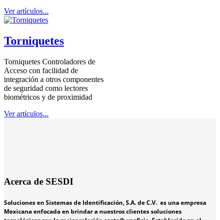
Ver artículos...
Torniquetes
Torniquetes Controladores de
Acceso con facilidad de
integración a otros componentes
de seguridad como lectores
biométricos y de proximidad
Ver artículos...
Acerca de SESDI
Soluciones en Sistemas de Identificación, S.A. de C.V. es una empresa
Mexicana enfocada en brindar a nuestros clientes soluciones