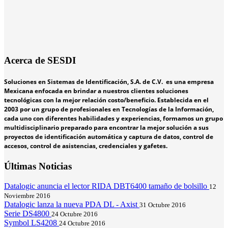
Acerca de SESDI
Soluciones en Sistemas de Identificación, S.A. de C.V. es una empresa
Mexicana enfocada en brindar a nuestros clientes soluciones
tecnológicas con la mejor relación costo/beneficio. Establecida en el
2003 por un grupo de profesionales en Tecnologías de la Información,
cada uno con diferentes habilidades y experiencias, formamos un grupo
multidisciplinario preparado para encontrar la mejor solución a sus
proyectos de identificación automática y captura de datos, control de
accesos, control de asistencias, credenciales y gafetes.
Últimas Noticias
Datalogic anuncia el lector RIDA DBT6400 tamaño de bolsillo
12
Noviembre 2016
Datalogic lanza la nueva PDA DL - Axist
31 Octubre 2016
Serie DS4800
24 Octubre 2016
Symbol LS4208
24 Octubre 2016