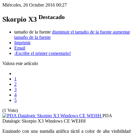
Miércoles, 26 Octubre 2016 00:27
Destacado
Skorpio X3
tamaño de la fuente
disminuir el tamaño de la fuente
aumentar
tamaño de la fuente
Imprimir
Email
¡Escribe el primer comentario!
Valora este artículo
1
2
3
4
5
(1 Voto)
PDA
Datalogic Skorpio X3 Windows CE WEHH
Equipado con una pantalla gráfica táctil a color de alta visibilidad