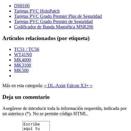
DS8100
Tarjetas PVC HoloPatch
Tarjetas PVC Grado Premier Plus de Seguridad
Tarjetas PVC Grado Premier de Seguridad
Codificador de Banda Magnética MSR206
Artículos relacionados (por etiqueta)
TC51 / TC56
WT41N0
MK4000
MK3100
MK500
Más en esta categoría:
« DL-Axist
Falcon X3+ »
Deja un comentario
Asegúrese de introducir toda la información requerida, indicada por
un asterisco (*). No se permite código HTML.