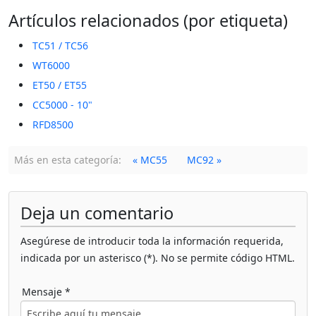
Artículos relacionados (por etiqueta)
TC51 / TC56
WT6000
ET50 / ET55
CC5000 - 10"
RFD8500
Más en esta categoría:
« MC55
MC92 »
Deja un comentario
Asegúrese de introducir toda la información requerida,
indicada por un asterisco (*). No se permite código HTML.
Mensaje *