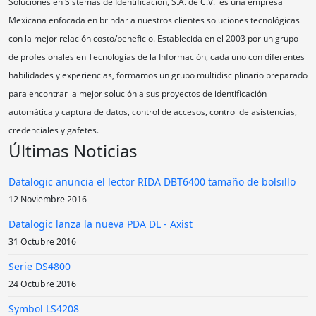
Soluciones en Sistemas de Identificación, S.A. de C.V. es una empresa
Mexicana enfocada en brindar a nuestros clientes soluciones tecnológicas
con la mejor relación costo/beneficio. Establecida en el 2003 por un grupo
de profesionales en Tecnologías de la Información, cada uno con diferentes
habilidades y experiencias, formamos un grupo multidisciplinario preparado
para encontrar la mejor solución a sus proyectos de identificación
automática y captura de datos, control de accesos, control de asistencias,
credenciales y gafetes.
Últimas Noticias
Datalogic anuncia el lector RIDA DBT6400 tamaño de bolsillo
12 Noviembre 2016
Datalogic lanza la nueva PDA DL - Axist
31 Octubre 2016
Serie DS4800
24 Octubre 2016
Symbol LS4208