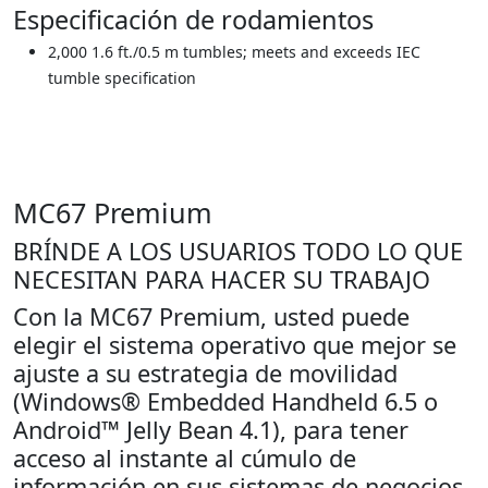
Especificación de rodamientos
2,000 1.6 ft./0.5 m tumbles; meets and exceeds IEC
tumble specification
MC67 Premium
BRÍNDE A LOS USUARIOS TODO LO QUE
NECESITAN PARA HACER SU TRABAJO
Con la MC67 Premium, usted puede
elegir el sistema operativo que mejor se
ajuste a su estrategia de movilidad
(Windows® Embedded Handheld 6.5 o
Android™ Jelly Bean 4.1), para tener
acceso al instante al cúmulo de
información en sus sistemas de negocios