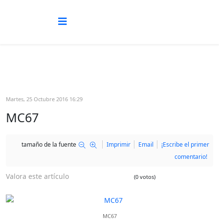
Martes, 25 Octubre 2016 16:29
MC67
tamaño de la fuente
Imprimir
Email
¡Escribe el primer
comentario!
Valora este artículo
(0 votos)
MC67