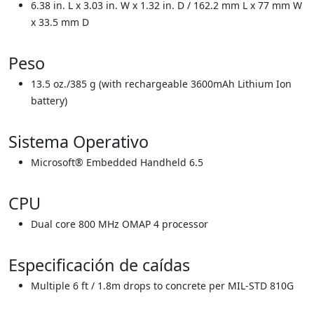
6.38 in. L x 3.03 in. W x 1.32 in. D / 162.2 mm L x 77 mm W
x 33.5 mm D
Peso
13.5 oz./385 g (with rechargeable 3600mAh Lithium Ion
battery)
Sistema Operativo
Microsoft® Embedded Handheld 6.5
CPU
Dual core 800 MHz OMAP 4 processor
Especificación de caídas
Multiple 6 ft / 1.8m drops to concrete per MIL-STD 810G