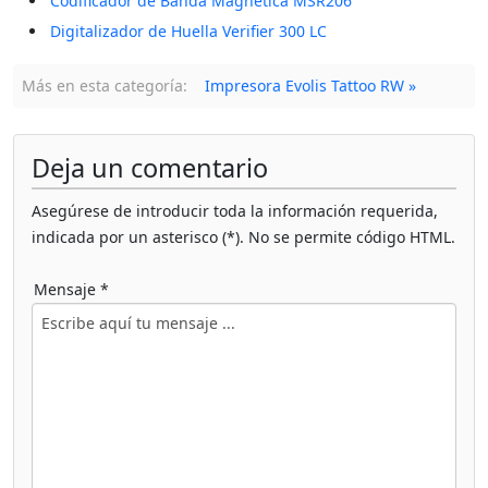
Codificador de Banda Magnética MSR206
Digitalizador de Huella Verifier 300 LC
Más en esta categoría:
Impresora Evolis Tattoo RW »
Deja un comentario
Asegúrese de introducir toda la información requerida,
indicada por un asterisco (*). No se permite código HTML.
Mensaje *