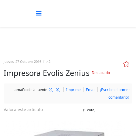
Jueves, 27 Octubre 2016 11:42
Impresora Evolis Zenius
Destacado
tamaño de la fuente
Imprimir
Email
¡Escribe el primer
comentario!
Valora este artículo
(1 Voto)