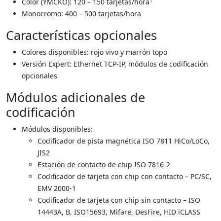
Color (YMCKO): 120 – 150 tarjetas/hora
Monocromo: 400 – 500 tarjetas/hora
Características opcionales
Colores disponibles: rojo vivo y marrón topo
Versión Expert: Ethernet TCP-IP, módulos de codificación
opcionales
Módulos adicionales de
codificación
Módulos disponibles:
Codiﬁcador de pista magnética ISO 7811 HiCo/LoCo,
JIS2
Estación de contacto de chip ISO 7816-2
Codiﬁcador de tarjeta con chip con contacto – PC/SC,
EMV 2000-1
Codiﬁcador de tarjeta con chip sin contacto – ISO
14443A, B, ISO15693, Mifare, DesFire, HID iCLASS