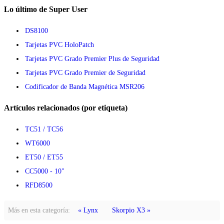
Lo último de Super User
DS8100
Tarjetas PVC HoloPatch
Tarjetas PVC Grado Premier Plus de Seguridad
Tarjetas PVC Grado Premier de Seguridad
Codificador de Banda Magnética MSR206
Artículos relacionados (por etiqueta)
TC51 / TC56
WT6000
ET50 / ET55
CC5000 - 10"
RFD8500
Más en esta categoría:
« Lynx
Skorpio X3 »