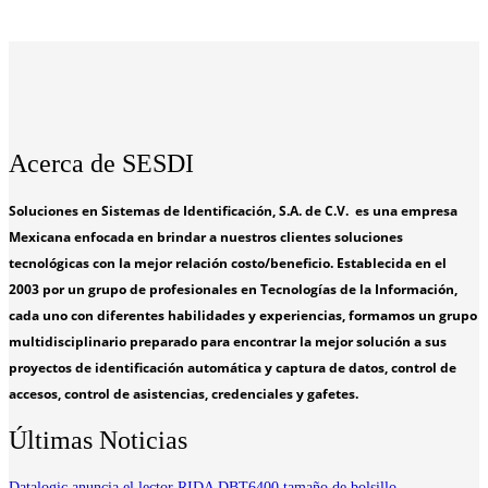
Acerca de SESDI
Soluciones en Sistemas de Identificación, S.A. de C.V. es una empresa
Mexicana enfocada en brindar a nuestros clientes soluciones
tecnológicas con la mejor relación costo/beneficio. Establecida en el
2003 por un grupo de profesionales en Tecnologías de la Información,
cada uno con diferentes habilidades y experiencias, formamos un grupo
multidisciplinario preparado para encontrar la mejor solución a sus
proyectos de identificación automática y captura de datos, control de
accesos, control de asistencias, credenciales y gafetes.
Últimas Noticias
Datalogic anuncia el lector RIDA DBT6400 tamaño de bolsillo