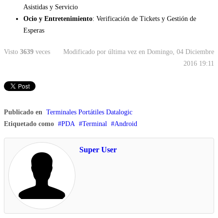
Asistidas y Servicio
Ocio y Entretenimiento
: Verificación de Tickets y Gestión de
Esperas
Visto
3639
veces
Modificado por última vez en Domingo, 04 Diciembre
2016 19:11
Publicado en
Terminales Portátiles Datalogic
Etiquetado como
PDA
Terminal
Android
Super User