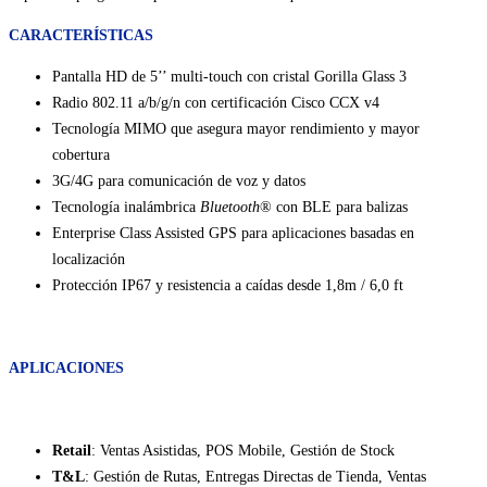
CARACTERÍSTICAS
Pantalla HD de 5’’ multi-touch con cristal Gorilla Glass 3
Radio 802.11 a/b/g/n con certificación Cisco CCX v4
Tecnología MIMO que asegura mayor rendimiento y mayor
cobertura
3G/4G para comunicación de voz y datos
Tecnología inalámbrica
Bluetooth
® con BLE para balizas
Enterprise Class Assisted GPS para aplicaciones basadas en
localización
Protección IP67 y resistencia a caídas desde 1,8m / 6,0 ft
APLICACIONES
Retail
: Ventas Asistidas, POS Mobile, Gestión de Stock
T&L
: Gestión de Rutas, Entregas Directas de Tienda, Ventas