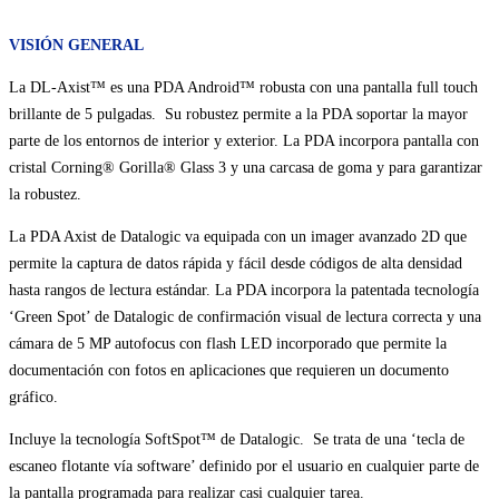
VISIÓN GENERAL
La DL-Axist™ es una PDA Android™ robusta con una pantalla full touch
brillante de 5 pulgadas. Su robustez permite a la PDA soportar la mayor
parte de los entornos de interior y exterior. La PDA incorpora pantalla con
cristal Corning® Gorilla® Glass 3 y una carcasa de goma y para garantizar
la robustez.
La PDA Axist de Datalogic va equipada con un imager avanzado 2D que
permite la captura de datos rápida y fácil desde códigos de alta densidad
hasta rangos de lectura estándar. La PDA incorpora la patentada tecnología
‘Green Spot’ de Datalogic de confirmación visual de lectura correcta y una
cámara de 5 MP autofocus con flash LED incorporado que permite la
documentación con fotos en aplicaciones que requieren un documento
gráfico.
Incluye la tecnología SoftSpot™ de Datalogic. Se trata de una ‘tecla de
escaneo flotante vía software’ definido por el usuario en cualquier parte de
la pantalla programada para realizar casi cualquier tarea.