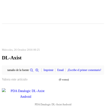
Miércoles, 26 Octubre 2016 00:25
DL-Axist
tamaño de la fuente
Imprimir
Email
¡Escribe el primer comentario!
Valora este artículo
(0 votos)
PDA Datalogic DL-Axist Android