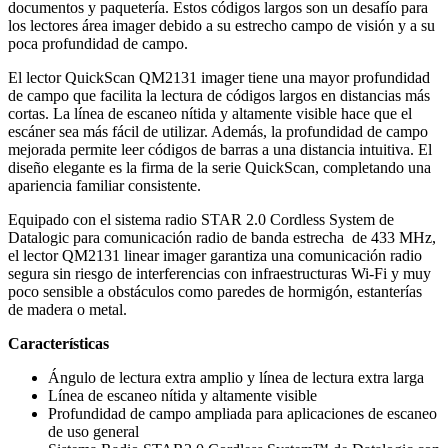
documentos y paquetería. Estos códigos largos son un desafío para
los lectores área imager debido a su estrecho campo de visión y a su
poca profundidad de campo.
El lector QuickScan QM2131 imager tiene una mayor profundidad
de campo que facilita la lectura de códigos largos en distancias más
cortas. La línea de escaneo nítida y altamente visible hace que el
escáner sea más fácil de utilizar. Además, la profundidad de campo
mejorada permite leer códigos de barras a una distancia intuitiva. El
diseño elegante es la firma de la serie QuickScan, completando una
apariencia familiar consistente.
Equipado con el sistema radio STAR 2.0 Cordless System de
Datalogic para comunicación radio de banda estrecha de 433 MHz,
el lector QM2131 linear imager garantiza una comunicación radio
segura sin riesgo de interferencias con infraestructuras Wi-Fi y muy
poco sensible a obstáculos como paredes de hormigón, estanterías
de madera o metal.
Características
Ángulo de lectura extra amplio y línea de lectura extra larga
Línea de escaneo nítida y altamente visible
Profundidad de campo ampliada para aplicaciones de escaneo
de uso general