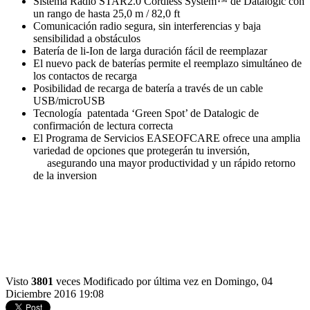
Sistema Radio STAR2.0 Cordless System™ de Datalogic con
un rango de hasta 25,0 m / 82,0 ft
Comunicación radio segura, sin interferencias y baja
sensibilidad a obstáculos
Batería de li-Ion de larga duración fácil de reemplazar
El nuevo pack de baterías permite el reemplazo simultáneo de
los contactos de recarga
Posibilidad de recarga de batería a través de un cable
USB/microUSB
Tecnología patentada ‘Green Spot’ de Datalogic de
confirmación de lectura correcta
El Programa de Servicios EASEOFCARE ofrece una amplia
variedad de opciones que protegerán tu inversión,
asegurando una mayor productividad y un rápido retorno
de la inversion
Visto
3801
veces
Modificado por última vez en Domingo, 04
Diciembre 2016 19:08