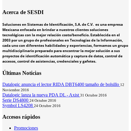
Acerca de SESDI
Soluciones en Sistemas de Identificación, S.A. de C.V. es una empresa
Mexicana enfocada en brindar a nuestros clientes soluciones
tecnológicas con la mejor relación costo/beneficio. Establecida en el
2003 por un grupo de profesionales en Tecnologías de la Información,
cada uno con diferentes habilidades y experiencias, formamos un grupo
multidisciplinario preparado para encontrar la mejor solución a sus
proyectos de identificación automática y captura de datos, control de
accesos, control de asistencias, credenciales y gafetes.
Últimas Noticias
Datalogic anuncia el lector RIDA DBT6400 tamaño de bolsillo
12
Noviembre 2016
Datalogic lanza la nueva PDA DL - Axist
31 Octubre 2016
Serie DS4800
24 Octubre 2016
Symbol LS4208
24 Octubre 2016
Accesos rápidos
Promociones