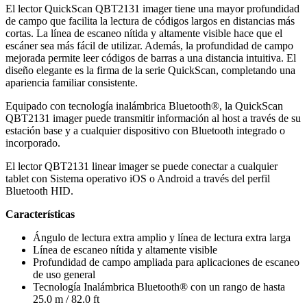
El lector QuickScan QBT2131 imager tiene una mayor profundidad
de campo que facilita la lectura de códigos largos en distancias más
cortas. La línea de escaneo nítida y altamente visible hace que el
escáner sea más fácil de utilizar. Además, la profundidad de campo
mejorada permite leer códigos de barras a una distancia intuitiva. El
diseño elegante es la firma de la serie QuickScan, completando una
apariencia familiar consistente.
Equipado con tecnología inalámbrica Bluetooth®, la QuickScan
QBT2131 imager puede transmitir información al host a través de su
estación base y a cualquier dispositivo con Bluetooth integrado o
incorporado.
El lector QBT2131 linear imager se puede conectar a cualquier
tablet con Sistema operativo iOS o Android a través del perfil
Bluetooth HID.
Características
Ángulo de lectura extra amplio y línea de lectura extra larga
Línea de escaneo nítida y altamente visible
Profundidad de campo ampliada para aplicaciones de escaneo
de uso general
Tecnología Inalámbrica Bluetooth® con un rango de hasta
25.0 m / 82.0 ft