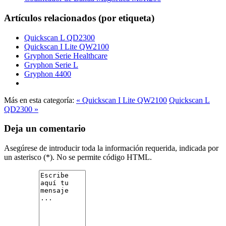
Artículos relacionados (por etiqueta)
Quickscan L QD2300
Quickscan I Lite QW2100
Gryphon Serie Healthcare
Gryphon Serie L
Gryphon 4400
Más en esta categoría:
« Quickscan I Lite QW2100
Quickscan L
QD2300 »
Deja un comentario
Asegúrese de introducir toda la información requerida, indicada por
un asterisco (*). No se permite código HTML.