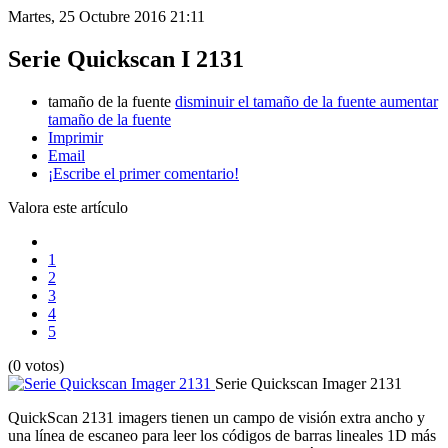
Martes, 25 Octubre 2016 21:11
Serie Quickscan I 2131
tamaño de la fuente
disminuir el tamaño de la fuente
aumentar
tamaño de la fuente
Imprimir
Email
¡Escribe el primer comentario!
Valora este artículo
1
2
3
4
5
(0 votos)
Serie Quickscan Imager 2131
QuickScan 2131 imagers tienen un campo de visión extra ancho y
una línea de escaneo para leer los códigos de barras lineales 1D más