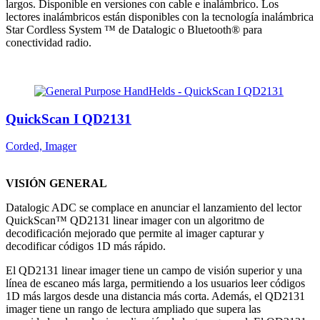
largos. Disponible en versiones con cable e inalámbrico. Los
lectores inalámbricos están disponibles con la tecnología inalámbrica
Star Cordless System ™ de Datalogic o Bluetooth® para
conectividad radio.
QuickScan I QD2131
Corded, Imager
VISIÓN GENERAL
Datalogic ADC se complace en anunciar el lanzamiento del lector
QuickScan™ QD2131 linear imager con un algoritmo de
decodificación mejorado que permite al imager capturar y
decodificar códigos 1D más rápido.
El QD2131 linear imager tiene un campo de visión superior y una
línea de escaneo más larga, permitiendo a los usuarios leer códigos
1D más largos desde una distancia más corta. Además, el QD2131
imager tiene un rango de lectura ampliado que supera las