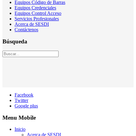
Equipos Código de Barras
Equipos Credenciales
Equipos Control Acceso
Servicios Profesionales
Acerca de SESDI
Contáctenos
Búsqueda
Facebook
Twitter
Google plus
Menu Mobile
Inicio
Acerca de SESDI