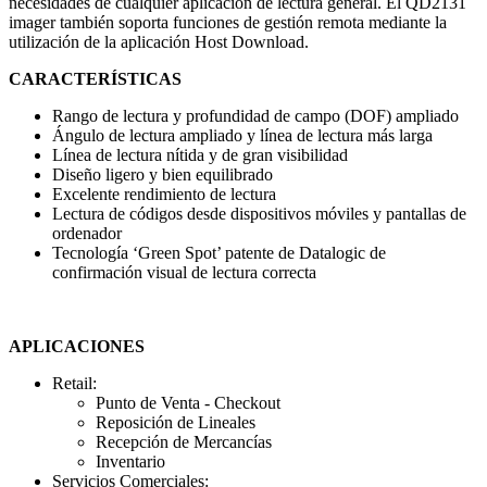
necesidades de cualquier aplicación de lectura general. El QD2131
imager también soporta funciones de gestión remota mediante la
utilización de la aplicación Host Download.
CARACTERÍSTICAS
Rango de lectura y profundidad de campo (DOF) ampliado
Ángulo de lectura ampliado y línea de lectura más larga
Línea de lectura nítida y de gran visibilidad
Diseño ligero y bien equilibrado
Excelente rendimiento de lectura
Lectura de códigos desde dispositivos móviles y pantallas de
ordenador
Tecnología ‘Green Spot’ patente de Datalogic de
confirmación visual de lectura correcta
APLICACIONES
Retail:
Punto de Venta - Checkout
Reposición de Lineales
Recepción de Mercancías
Inventario
Servicios Comerciales: