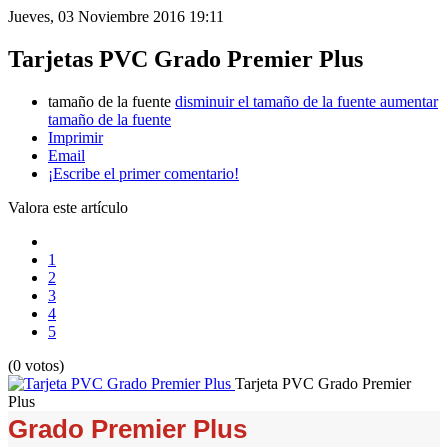
Jueves, 03 Noviembre 2016 19:11
Tarjetas PVC Grado Premier Plus
tamaño de la fuente
disminuir el tamaño de la fuente
aumentar
tamaño de la fuente
Imprimir
Email
¡Escribe el primer comentario!
Valora este artículo
1
2
3
4
5
(0 votos)
Tarjeta PVC Grado Premier
Plus
Grado Premier Plus