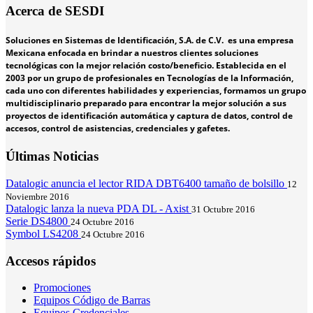
Acerca de SESDI
Soluciones en Sistemas de Identificación, S.A. de C.V. es una empresa
Mexicana enfocada en brindar a nuestros clientes soluciones
tecnológicas con la mejor relación costo/beneficio. Establecida en el
2003 por un grupo de profesionales en Tecnologías de la Información,
cada uno con diferentes habilidades y experiencias, formamos un grupo
multidisciplinario preparado para encontrar la mejor solución a sus
proyectos de identificación automática y captura de datos, control de
accesos, control de asistencias, credenciales y gafetes.
Últimas Noticias
Datalogic anuncia el lector RIDA DBT6400 tamaño de bolsillo
12
Noviembre 2016
Datalogic lanza la nueva PDA DL - Axist
31 Octubre 2016
Serie DS4800
24 Octubre 2016
Symbol LS4208
24 Octubre 2016
Accesos rápidos
Promociones
Equipos Código de Barras
Equipos Credenciales