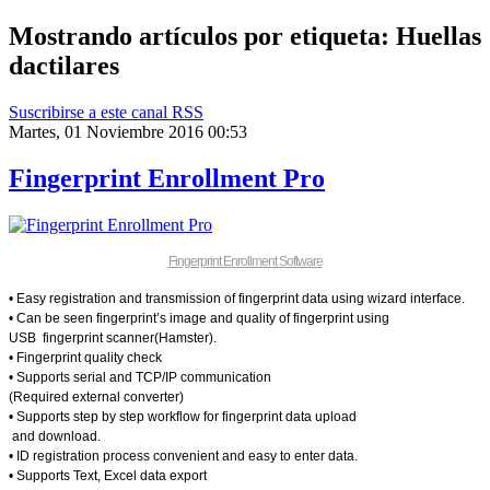
Mostrando artículos por etiqueta: Huellas
dactilares
Suscribirse a este canal RSS
Martes, 01 Noviembre 2016 00:53
Fingerprint Enrollment Pro
Fingerprint Enrollment Software
• Easy registration and transmission of fingerprint data using wizard interface.
• Can be seen fingerprint’s image and quality of fingerprint using
USB fingerprint scanner(Hamster).
• Fingerprint quality check
• Supports serial and TCP/IP communication
(Required external converter)
• Supports step by step workflow for fingerprint data upload
and download.
• ID registration process convenient and easy to enter data.
• Supports Text, Excel data export