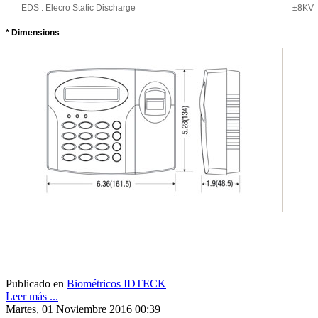
EDS : Elecro Static Discharge
±8KV
* Dimensions
Publicado en
Biométricos IDTECK
Leer más ...
Martes, 01 Noviembre 2016 00:39