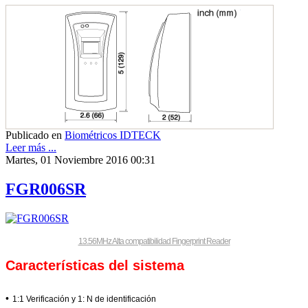
Publicado en
Biométricos IDTECK
Leer más ...
Martes, 01 Noviembre 2016 00:31
FGR006SR
13.56MHz Alta compatibilidad Fingerprint Reader
Características del sistema
•
1:1 Verificación y 1: N de identificación