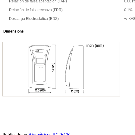
Relación de falsa aceptación (FAR)
0.001
Relación de falso rechazo (FRR)
0.1%
Descarga Electrostática (EDS)
+/-KV
Dimensions
Publicado en
Biométricos IDTECK