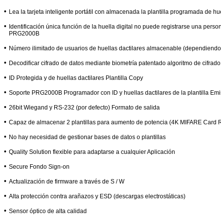
•
Lea la tarjeta inteligente portátil con almacenada la plantilla programada de 
•
Identificación única función de la huella digital no puede registrarse una perso
PRG2000B
•
Número ilimitado de usuarios de huellas dactilares almacenable (dependiendo
•
Decodificar cifrado de datos mediante biometría patentado algoritmo de cifrad
•
ID Protegida y de huellas dactilares Plantilla Copy
•
Soporte PRG2000B Programador con ID y huellas dactilares de la plantilla Em
•
26bit Wiegand y RS-232 (por defecto) Formato de salida
•
Capaz de almacenar 2 plantillas para aumento de potencia (4K MIFARE Car
•
No hay necesidad de gestionar bases de datos o plantillas
•
Quality Solution flexible para adaptarse a cualquier Aplicación
•
Secure Fondo Sign-on
•
Actualización de firmware a través de S / W
•
Alta protección contra arañazos y ESD (descargas electrostáticas)
•
Sensor óptico de alta calidad