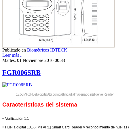
Publicado en
Biométricos IDTECK
Leer más ...
Martes, 01 Noviembre 2016 00:33
FGR006SRB
13.56MHz Huella digital Alta compatibilidad almacenado inteligente Reader
Características del sistema
•
Verificación 1:1
•
Huella digital 13,56 [MIFARE] Smart Card Reader y reconocimiento de huellas 