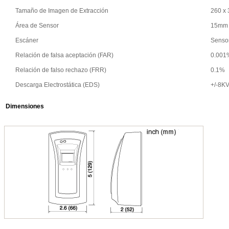
Tamaño de Imagen de Extracción
260 x 
Área de Sensor
15mm 
Escáner
Sensor
Relación de falsa aceptación (FAR)
0.001
Relación de falso rechazo (FRR)
0.1%
Descarga Electrostática (EDS)
+/-8K
Dimensiones