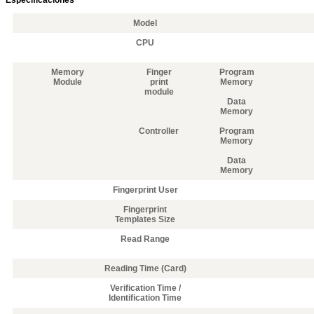
Especificaciones
Model
CPU
Memory
Finger
Program
Module
print
Memory
module
Data
Memory
Controller
Program
Memory
Data
Memory
Fingerprint User
Fingerprint
Templates Size
Read Range
Reading Time (Card)
Verification Time /
Identification Time