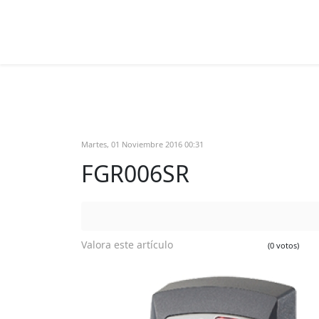
Martes, 01 Noviembre 2016 00:31
FGR006SR
Valora este artículo
(0 votos)