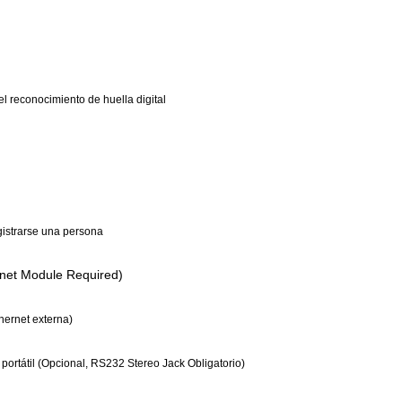
l reconocimiento de huella digital
egistrarse una persona
net Module Required)
hernet externa)
 portátil (Opcional, RS232 Stereo Jack Obligatorio)