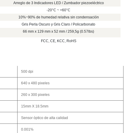
Arreglo de 3 Indicadores LED / Zumbador piezoeléctrico
-20°C ~ +60°C
10%~90% de humedad relativa sin condensación
Gris Perla Oscuro y Gris Claro / Policarbonato
66 mm x 129 mm x 52 mm / 259,5g (0.57lbs)
FCC, CE, KCC, RoHS
500 dpi
640 x 480 pixeles
260 x 300 pixeles
15mm X 18.5mm
Sensor óptico de alta calidad
0.001%