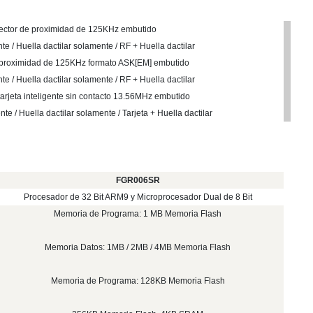
ector de proximidad de 125KHz embutido
e / Huella dactilar solamente / RF + Huella dactilar
 proximidad de 125KHz formato ASK[EM] embutido
e / Huella dactilar solamente / RF + Huella dactilar
tarjeta inteligente sin contacto 13.56MHz embutido
te / Huella dactilar solamente / Tarjeta + Huella dactilar
FGR006SR
Procesador de 32 Bit ARM9 y Microprocesador Dual de 8 Bit
Memoria de Programa: 1 MB Memoria Flash
Memoria Datos: 1MB / 2MB / 4MB Memoria Flash
Memoria de Programa: 128KB Memoria Flash