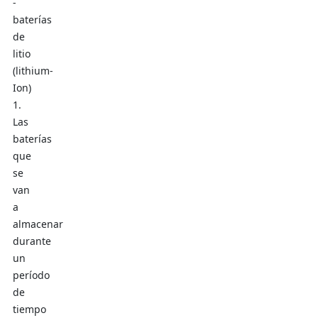
-
baterías
de
litio
(lithium-
Ion)
1.
Las
baterías
que
se
van
a
almacenar
durante
un
período
de
tiempo