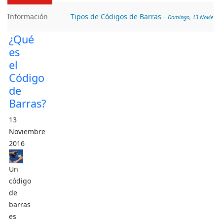
Información
Tipos de Códigos de Barras
-
Domingo, 13
¿Qué
Noviembre 2016 01:03
es
el
Código
de
Barras?
13
Noviembre
2016
Un
código
de
barras
es