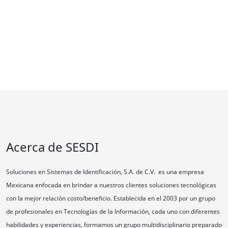
Acerca de SESDI
Soluciones en Sistemas de Identificación, S.A. de C.V. es una empresa
Mexicana enfocada en brindar a nuestros clientes soluciones tecnológicas
con la mejor relación costo/beneficio. Establecida en el 2003 por un grupo
de profesionales en Tecnologías de la Información, cada uno con diferentes
habilidades y experiencias, formamos un grupo multidisciplinario preparado