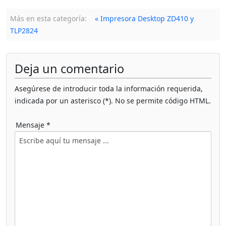
Más en esta categoría:
« Impresora Desktop ZD410 y
TLP2824
Deja un comentario
Asegúrese de introducir toda la información requerida,
indicada por un asterisco (*). No se permite código HTML.
Mensaje *