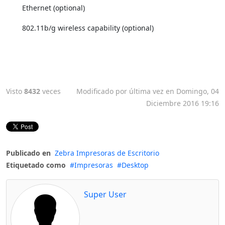
Ethernet (optional)
802.11b/g wireless capability (optional)
Visto
8432
veces
Modificado por última vez en Domingo, 04
Diciembre 2016 19:16
Publicado en
Zebra Impresoras de Escritorio
Etiquetado como
Impresoras
Desktop
Super User