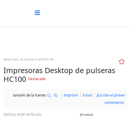
Miércoles, 26 Octubre 2016 01:44
Impresoras Desktop de pulseras
HC100
Destacado
tamaño de la fuente
Imprimir
Email
¡Escribe el primer
comentario!
Valora este artículo
(0 votos)