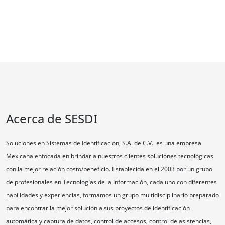
Acerca de SESDI
Soluciones en Sistemas de Identificación, S.A. de C.V. es una empresa
Mexicana enfocada en brindar a nuestros clientes soluciones tecnológicas
con la mejor relación costo/beneficio. Establecida en el 2003 por un grupo
de profesionales en Tecnologías de la Información, cada uno con diferentes
habilidades y experiencias, formamos un grupo multidisciplinario preparado
para encontrar la mejor solución a sus proyectos de identificación
automática y captura de datos, control de accesos, control de asistencias,