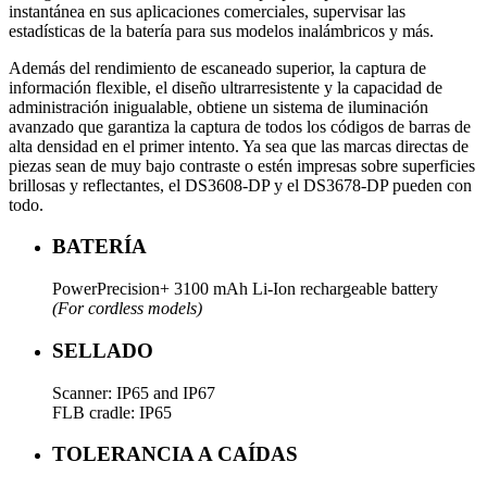
instantánea en sus aplicaciones comerciales, supervisar las
estadísticas de la batería para sus modelos inalámbricos y más.
Además del rendimiento de escaneado superior, la captura de
información flexible, el diseño ultrarresistente y la capacidad de
administración inigualable, obtiene un sistema de iluminación
avanzado que garantiza la captura de todos los códigos de barras de
alta densidad en el primer intento. Ya sea que las marcas directas de
piezas sean de muy bajo contraste o estén impresas sobre superficies
brillosas y reflectantes, el DS3608-DP y el DS3678-DP pueden con
todo.
BATERÍA
PowerPrecision+ 3100 mAh Li-Ion rechargeable battery
(For cordless models)
SELLADO
Scanner: IP65 and IP67
FLB cradle: IP65
TOLERANCIA A CAÍDAS