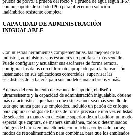
prueba de polvo, a prueba del rocío y a prueba de agua según IP67,
con un soporte de sellado IP65 para ofrecer una solución
inalámbrica resistente completa.
CAPACIDAD DE ADMINISTRACIÓN
INIGUALABLE
Con nuestras herramientas complementarias, las mejores de la
industria, administrar estos escáneres no podría ser más sencillo.
Puede configurar y actualizar sus escáneres de forma remota,
configurar los datos con el formato apropiado para la transmisión
instantánea en sus aplicaciones comerciales, supervisar las
estadísticas de la batería para sus modelos inalámbricos y más.
Además del rendimiento de escaneado superior, el diseño
ultrarresistente y la capacidad de administración inigualable, obtiene
más características que hacen que este escáner sea más sencillo de
usar que nunca para sus empleados, incluido un patrón de enfoque
para capturar códigos de barras de forma precisa de una vez en listas
de selección a mano y en el estante superior de un bastidor; un modo
especial que captura, de manera simultánea, todos o determinados
códigos de barras en una etiqueta con muchos códigos de barras;
modos de retroalimentación para combinar, para que los empleados