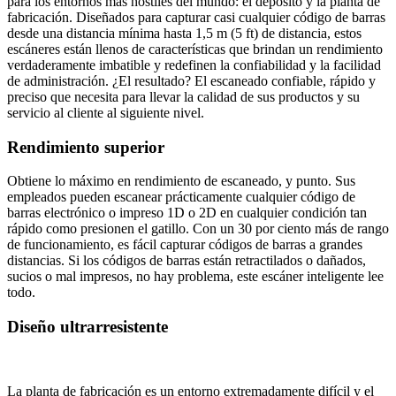
para los entornos más hostiles del mundo: el depósito y la planta de
fabricación. Diseñados para capturar casi cualquier código de barras
desde una distancia mínima hasta 1,5 m (5 ft) de distancia, estos
escáneres están llenos de características que brindan un rendimiento
verdaderamente imbatible y redefinen la confiabilidad y la facilidad
de administración. ¿El resultado? El escaneado confiable, rápido y
preciso que necesita para llevar la calidad de sus productos y su
servicio al cliente al siguiente nivel.
Rendimiento superior
Obtiene lo máximo en rendimiento de escaneado, y punto. Sus
empleados pueden escanear prácticamente cualquier código de
barras electrónico o impreso 1D o 2D en cualquier condición tan
rápido como presionen el gatillo. Con un 30 por ciento más de rango
de funcionamiento, es fácil capturar códigos de barras a grandes
distancias. Si los códigos de barras están retractilados o dañados,
sucios o mal impresos, no hay problema, este escáner inteligente lee
todo.
Diseño ultrarresistente
La planta de fabricación es un entorno extremadamente difícil y el