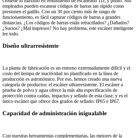
Obtiene lo máximo en rendimiento de escaneado 1D, y punto. Sus
empleados pueden escanear códigos de barras tan rápido como
presionen el gatillo. Con un 30 por ciento más de rango de
funcionamiento, es fácil capturar códigos de barras a grandes
distancias. ¿Los códigos de barras están retractilados? ¿Dañados?
¿Sucios? ¿Mal impresos? No hay problema, este escáner inteligente
lee todo.
Diseño ultrarresistente
La planta de fabricación es un entorno extremadamente difícil y el
costo del tiempo de inactividad no planificado en la línea de
producción es astronómico. Por eso, hemos creado una nueva
categoría de productos: el escáner ultrarresistente. El escáner a
prueba de polvo y agua ofrece la más alta especificación de
protección contra caídas, impactos y sellado de esta clase, y es el
único escáner que ofrece dos grados de sellado: IP65 e IP67.
Capacidad de administración inigualable
Con nuestras herramientas complementarias, las mejores de la