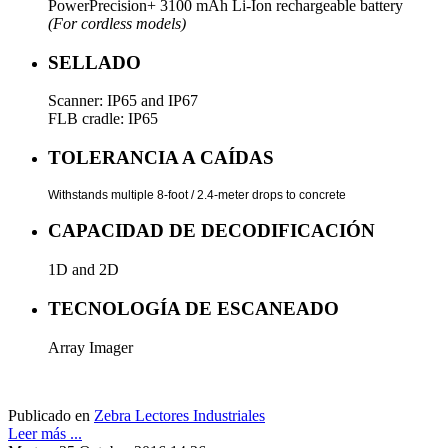
PowerPrecision+ 3100 mAh Li-Ion rechargeable battery
(For cordless models)
SELLADO
Scanner: IP65 and IP67
FLB cradle: IP65
TOLERANCIA A CAÍDAS
Withstands multiple 8-foot / 2.4-meter drops to concrete
CAPACIDAD DE DECODIFICACIÓN
1D and 2D
TECNOLOGÍA DE ESCANEADO
Array Imager
Publicado en
Zebra Lectores Industriales
Leer más ...