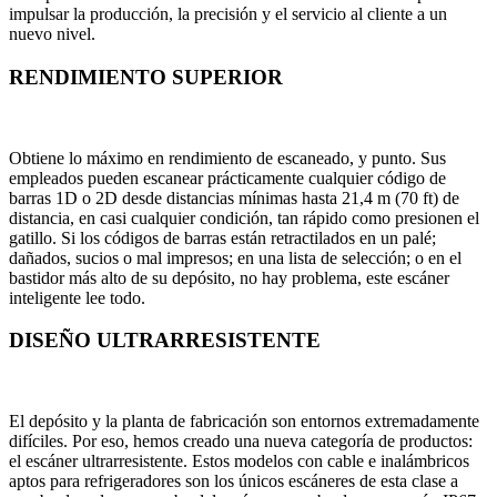
impulsar la producción, la precisión y el servicio al cliente a un
nuevo nivel.
RENDIMIENTO SUPERIOR
Obtiene lo máximo en rendimiento de escaneado, y punto. Sus
empleados pueden escanear prácticamente cualquier código de
barras 1D o 2D desde distancias mínimas hasta 21,4 m (70 ft) de
distancia, en casi cualquier condición, tan rápido como presionen el
gatillo. Si los códigos de barras están retractilados en un palé;
dañados, sucios o mal impresos; en una lista de selección; o en el
bastidor más alto de su depósito, no hay problema, este escáner
inteligente lee todo.
DISEÑO ULTRARRESISTENTE
El depósito y la planta de fabricación son entornos extremadamente
difíciles. Por eso, hemos creado una nueva categoría de productos:
el escáner ultrarresistente. Estos modelos con cable e inalámbricos
aptos para refrigeradores son los únicos escáneres de esta clase a