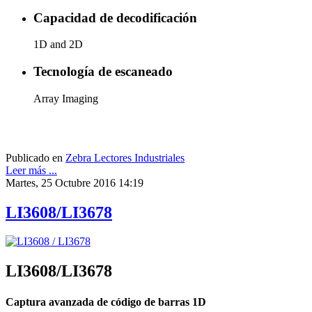
Capacidad de decodificación
1D and 2D
Tecnología de escaneado
Array Imaging
Publicado en
Zebra Lectores Industriales
Leer más ...
Martes, 25 Octubre 2016 14:19
LI3608/LI3678
LI3608/LI3678
Captura avanzada de código de barras 1D