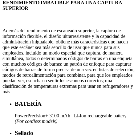
RENDIMIENTO IMBATIBLE PARA UNA CAPTURA
SUPERIOR
Además del rendimiento de escaneado superior, la captura de
información flexible, el diseño ultrarresistente y la capacidad de
administración inigualable, obtiene más características que hacen
que este escáner sea más sencillo de usar que nunca para sus
empleados, incluido un modo especial que captura, de manera
simultánea, todos o determinados códigos de barras en una etiqueta
con muchos códigos de barras; un patrón de enfoque para capturar
códigos de barras de forma precisa de una vez en listas de selección;
modos de retroalimentación para combinar, para que los empleados
puedan ver, escuchar o sentir los escaneos correctos; una
clasificación de temperaturas extremas para usar en refrigeradores y
más.
BATERÍA
PowerPrecision+ 3100 mAh Li-Ion rechargeable battery
(For cordless models)
Sellado