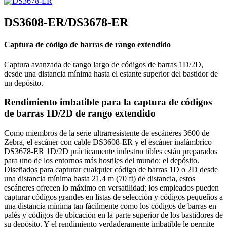
DS3608-ER/DS3678-ER
Captura de código de barras de rango extendido
Captura avanzada de rango largo de códigos de barras 1D/2D,
desde una distancia mínima hasta el estante superior del bastidor de
un depósito.
Rendimiento imbatible para la captura de códigos
de barras 1D/2D de rango extendido
Como miembros de la serie ultrarresistente de escáneres 3600 de
Zebra, el escáner con cable DS3608-ER y el escáner inalámbrico
DS3678-ER 1D/2D prácticamente indestructibles están preparados
para uno de los entornos más hostiles del mundo: el depósito.
Diseñados para capturar cualquier código de barras 1D o 2D desde
una distancia mínima hasta 21,4 m (70 ft) de distancia, estos
escáneres ofrecen lo máximo en versatilidad; los empleados pueden
capturar códigos grandes en listas de selección y códigos pequeños a
una distancia mínima tan fácilmente como los códigos de barras en
palés y códigos de ubicación en la parte superior de los bastidores de
su depósito. Y el rendimiento verdaderamente imbatible le permite