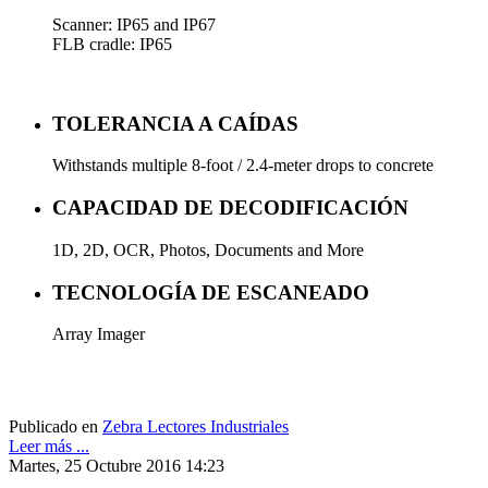
Scanner: IP65 and IP67
FLB cradle: IP65
TOLERANCIA A CAÍDAS
Withstands multiple 8-foot / 2.4-meter drops to concrete
CAPACIDAD DE DECODIFICACIÓN
1D, 2D, OCR, Photos, Documents and More
TECNOLOGÍA DE ESCANEADO
Array Imager
Publicado en
Zebra Lectores Industriales
Leer más ...
Martes, 25 Octubre 2016 14:23