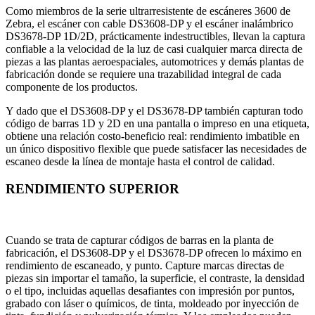
Como miembros de la serie ultrarresistente de escáneres 3600 de
Zebra, el escáner con cable DS3608-DP y el escáner inalámbrico
DS3678-DP 1D/2D, prácticamente indestructibles, llevan la captura
confiable a la velocidad de la luz de casi cualquier marca directa de
piezas a las plantas aeroespaciales, automotrices y demás plantas de
fabricación donde se requiere una trazabilidad integral de cada
componente de los productos.
Y dado que el DS3608-DP y el DS3678-DP también capturan todo
código de barras 1D y 2D en una pantalla o impreso en una etiqueta,
obtiene una relación costo-beneficio real: rendimiento imbatible en
un único dispositivo flexible que puede satisfacer las necesidades de
escaneo desde la línea de montaje hasta el control de calidad.
RENDIMIENTO SUPERIOR
Cuando se trata de capturar códigos de barras en la planta de
fabricación, el DS3608-DP y el DS3678-DP ofrecen lo máximo en
rendimiento de escaneado, y punto. Capture marcas directas de
piezas sin importar el tamaño, la superficie, el contraste, la densidad
o el tipo, incluidas aquellas desafiantes con impresión por puntos,
grabado con láser o químicos, de tinta, moldeado por inyección de