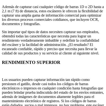
Además de capturar casi cualquier código de barras 1D o 2D hasta a
2,1 m (7 ft) de distancia, estos escáneres le ofrecen la flexibilidad de
capturar una amplia gama de información comercial para optimizar
los diversos procesos comerciales cotidianos, que incluyen OCR,
documentos y fotografías.
Sin importar qué tipos de datos necesiten capturar sus empleados,
obtendrá todas las características que necesita para lograr un
rendimiento verdaderamente imbatible y redefinir la confiabilidad
del escáner y la facilidad de administración. ¿El resultado? El
escaneado confiable, rápido y preciso que necesita para llevar la
calidad de sus productos y su servicio al cliente al siguiente nivel.
RENDIMIENTO SUPERIOR
Los usuarios pueden capturar información tan rápido como
presionen el gatillo, desde casi todos los códigos de barras
electrónicos o impresos en cualquier condición hasta fotografías que
pueden brindar prueba indiscutida del estado de los envíos entrantes,
además de imágenes de documentos altamente legibles para el
mantenimiento electrónico de registros. Si los códigos de barras
están dañados, sucios o mal impresos, no hay problema, este escáner