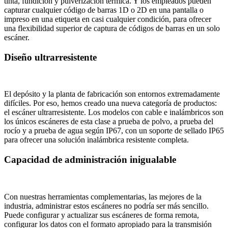
tinta, fundición y pulverización térmica. Y los empleados pueden
capturar cualquier código de barras 1D o 2D en una pantalla o
impreso en una etiqueta en casi cualquier condición, para ofrecer
una flexibilidad superior de captura de códigos de barras en un solo
escáner.
Diseño ultrarresistente
El depósito y la planta de fabricación son entornos extremadamente
difíciles. Por eso, hemos creado una nueva categoría de productos:
el escáner ultrarresistente. Los modelos con cable e inalámbricos son
los únicos escáneres de esta clase a prueba de polvo, a prueba del
rocío y a prueba de agua según IP67, con un soporte de sellado IP65
para ofrecer una solución inalámbrica resistente completa.
Capacidad de administración inigualable
Con nuestras herramientas complementarias, las mejores de la
industria, administrar estos escáneres no podría ser más sencillo.
Puede configurar y actualizar sus escáneres de forma remota,
configurar los datos con el formato apropiado para la transmisión