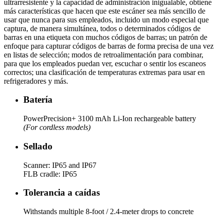
ultrarresistente y la capacidad de administración inigualable, obtiene
más características que hacen que este escáner sea más sencillo de
usar que nunca para sus empleados, incluido un modo especial que
captura, de manera simultánea, todos o determinados códigos de
barras en una etiqueta con muchos códigos de barras; un patrón de
enfoque para capturar códigos de barras de forma precisa de una vez
en listas de selección; modos de retroalimentación para combinar,
para que los empleados puedan ver, escuchar o sentir los escaneos
correctos; una clasificación de temperaturas extremas para usar en
refrigeradores y más.
Batería
PowerPrecision+ 3100 mAh Li-Ion rechargeable battery
(For cordless models)
Sellado
Scanner: IP65 and IP67
FLB cradle: IP65
Tolerancia a caídas
Withstands multiple 8-foot / 2.4-meter drops to concrete