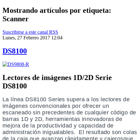
Mostrando artículos por etiqueta:
Scanner
Suscribirse a este canal RSS
Lunes, 27 Febrero 2017 12:04
DS8100
Lectores de imágenes 1D/2D Serie
DS8100
La línea DS8100 Series supera a los lectores de
imágenes convencionales por ofrecer un
escaneado sin precedentes de cualquier código de
barras 1D y 2D, herramientas innovadoras de
mejora de la productividad y capacidad de
administración inigualables. El resultado son colas
de la caja que avanzan rápidamente y cajerosque