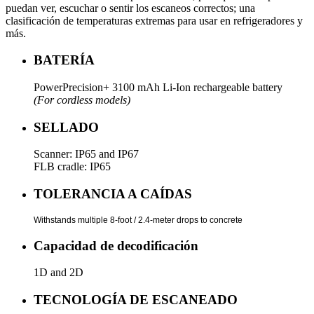
puedan ver, escuchar o sentir los escaneos correctos; una
clasificación de temperaturas extremas para usar en refrigeradores y
más.
BATERÍA
PowerPrecision+ 3100 mAh Li-Ion rechargeable battery
(For cordless models)
SELLADO
Scanner: IP65 and IP67
FLB cradle: IP65
TOLERANCIA A CAÍDAS
Withstands multiple 8-foot / 2.4-meter drops to concrete
Capacidad de decodificación
1D and 2D
TECNOLOGÍA DE ESCANEADO