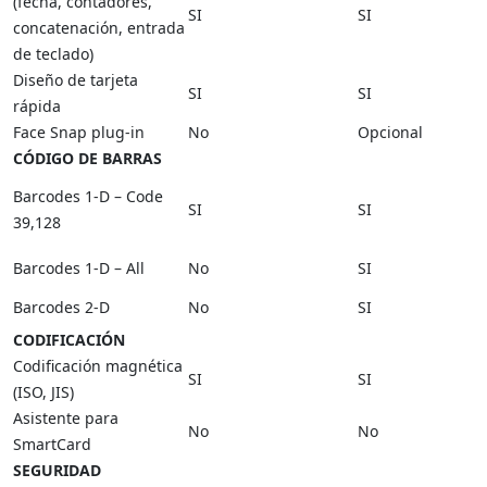
(fecha, contadores,
SI
SI
concatenación, entrada
de teclado)
Diseño de tarjeta
SI
SI
rápida
Face Snap plug-in
No
Opcional
CÓDIGO DE BARRAS
Barcodes 1-D – Code
SI
SI
39,128
Barcodes 1-D – All
No
SI
Barcodes 2-D
No
SI
CODIFICACIÓN
Codificación magnética
SI
SI
(ISO, JIS)
Asistente para
No
No
SmartCard
SEGURIDAD