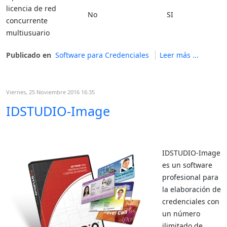
licencia de red
No
SI
concurrente
multiusuario
Publicado en
Software para Credenciales
Leer más ...
Viernes, 25 Noviembre 2016 16:35
IDSTUDIO-Image
IDSTUDIO-Image
es un software
profesional para
la elaboración de
credenciales con
un número
ilimitado de