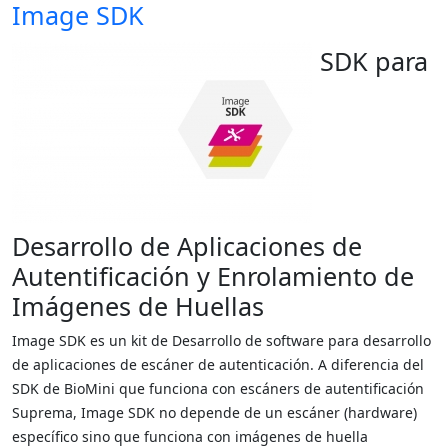
de huella con cualidad pre-definida,
Image SDK
umbral de la calidad de imagen y la
permitiendo, por lo tanto, un proceso
ubicación exacta de las imágenes
de escaneo en vivo más rápido y sin
SDK para
extraídas al conjunto de 10 impresiones.
Detección 
fallas. El SDK RealScan ofrece tanto
Otorga conformidad con sistemas
método de devolución de llamada y
Ima
comunes de escaneo en vivo de grado
uso de funciones de SDK.
forense y asegura la integridad de las
El SDK RealScan detecta y examina de
imágenes de huella.
operador cuando la i
*La imagen borrosa puede ser ocasionada
Desarrollo de Aplicaciones de
sobre el prisma
*El deslizamiento ocurre mayormente pa
Autentificación y Enrolamiento de
Imágenes de Huellas
Image SDK es un kit de Desarrollo de software para desarrollo
de aplicaciones de escáner de autenticación. A diferencia del
SDK de BioMini que funciona con escáners de autentificación
Suprema, Image SDK no depende de un escáner (hardware)
específico sino que funciona con imágenes de huella