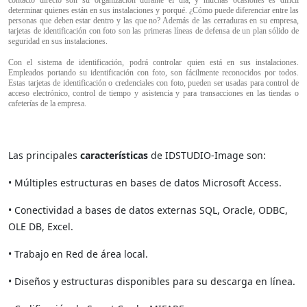
contacto directo son su organización durante el día, y muchas ocasiones es difícil
determinar quienes están en sus instalaciones y porqué. ¿Cómo puede diferenciar entre las
personas que deben estar dentro y las que no? Además de las cerraduras en su empresa,
tarjetas de identificación con foto son las primeras líneas de defensa de un plan sólido de
seguridad en sus instalaciones.
Con el sistema de identificación, podrá controlar quien está en sus instalaciones.
Empleados portando su identificación con foto, son fácilmente reconocidos por todos.
Estas tarjetas de identificación o credenciales con foto, pueden ser usadas para control de
acceso electrónico, control de tiempo y asistencia y para transacciones en las tiendas o
cafeterías de la empresa.
Las principales
características
de IDSTUDIO-Image son:
• Múltiples estructuras en bases de datos Microsoft Access.
• Conectividad a bases de datos externas SQL, Oracle, ODBC,
OLE DB, Excel.
• Trabajo en Red de área local.
• Diseños y estructuras disponibles para su descarga en línea.