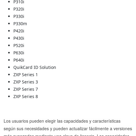
P310i
P320i
P330i
P330m
P420i
P430i
P520i
P630i
P640i
QuikCard ID Solution
ZXP Series 1
ZXP Series 3
ZXP Series 7
ZXP Series 8
Los usuarios pueden elegir las capacidades y características
según sus necesidades y pueden actualizar fácilmente a versiones