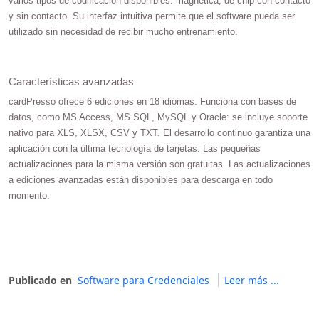
varios tipos de codificación disponibles: magnética, de chip con contacto
y sin contacto. Su interfaz intuitiva permite que el software pueda ser
utilizado sin necesidad de recibir mucho entrenamiento.
Características avanzadas
cardPresso ofrece 6 ediciones en 18 idiomas. Funciona con bases de
datos, como MS Access, MS SQL, MySQL y Oracle: se incluye soporte
nativo para XLS, XLSX, CSV y TXT. El desarrollo continuo garantiza una
aplicación con la última tecnología de tarjetas. Las pequeñas
actualizaciones para la misma versión son gratuitas. Las actualizaciones
a ediciones avanzadas están disponibles para descarga en todo
momento.
Publicado en
Software para Credenciales
Leer más ...