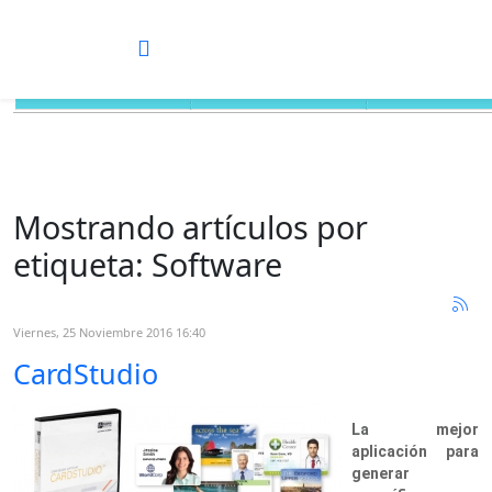
Características
Configuración
Especificaci
Mostrando artículos por
etiqueta: Software
Viernes, 25 Noviembre 2016 16:40
CardStudio
La mejor
aplicación para
generar