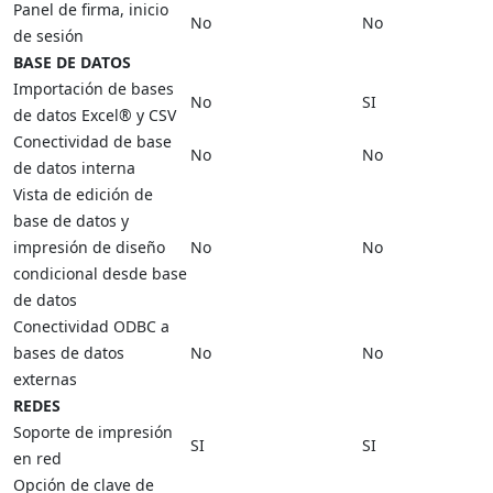
Panel de firma, inicio
No
No
de sesión
BASE DE DATOS
Importación de bases
No
SI
de datos Excel® y CSV
Conectividad de base
No
No
de datos interna
Vista de edición de
base de datos y
impresión de diseño
No
No
condicional desde base
de datos
Conectividad ODBC a
bases de datos
No
No
externas
REDES
Soporte de impresión
SI
SI
en red
Opción de clave de