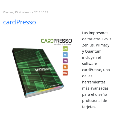
Viernes, 25 Noviembre 2016 16:25
cardPresso
Las impresoras
de tarjetas Evolis
Zenius, Primacy
y Quantum
incluyen el
software
cardPresso, una
de las
herramientas
más avanzadas
para el diseño
profesional de
tarjetas.