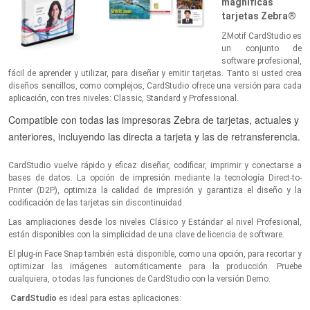
magníficas
tarjetas Zebra®
ZMotif CardStudio es
un conjunto de
software profesional,
fácil de aprender y utilizar, para diseñar y emitir tarjetas. Tanto si usted crea
diseños sencillos, como complejos, CardStudio ofrece una versión para cada
aplicación, con tres niveles: Classic, Standard y Professional.
Compatible con todas las impresoras Zebra de tarjetas, actuales y
anteriores, incluyendo las directa a tarjeta y las de retransferencia.
CardStudio vuelve rápido y eficaz diseñar, codificar, imprimir y conectarse a
bases de datos. La opción de impresión mediante la tecnología Direct-to-
Printer (D2P), optimiza la calidad de impresión y garantiza el diseño y la
codificación de las tarjetas sin discontinuidad.
Las ampliaciones desde los niveles Clásico y Estándar al nivel Profesional,
están disponibles con la simplicidad de una clave de licencia de software.
El plug-in Face Snap también está disponible, como una opción, para recortar y
optimizar las imágenes automáticamente para la producción. Pruebe
cualquiera, o todas las funciones de CardStudio con la versión Demo.
CardStudio
es ideal para estas aplicaciones: