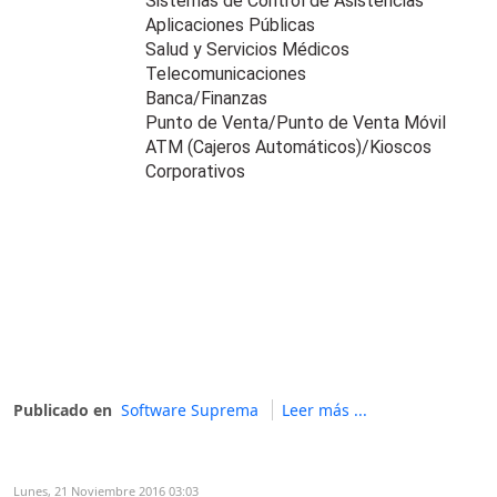
Sistemas de Control de Asistencias
Aplicaciones Públicas
Salud y Servicios Médicos
Telecomunicaciones
Banca/Finanzas
Punto de Venta/Punto de Venta Móvil
ATM (Cajeros Automáticos)/Kioscos
Corporativos
Publicado en
Software Suprema
Leer más ...
Lunes, 21 Noviembre 2016 03:03