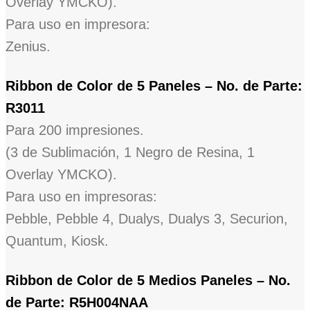
Overlay YMCKO).
Para uso en impresora:
Zenius.
R
ibbon de Color de 5 Paneles – No. de Parte:
R3011
Para 200 impresiones.
(3 de Sublimación, 1 Negro de Resina, 1
Overlay YMCKO).
Para uso en impresoras:
Pebble, Pebble 4, Dualys, Dualys 3, Securion,
Quantum, Kiosk.
Ribbon de Color de 5 Medios Paneles – No.
de Parte: R5H004NAA